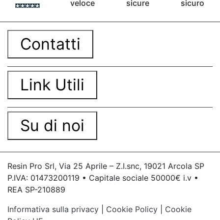
veloce
sicure
sicuro
Contatti
Link Utili
Su di noi
Resin Pro Srl, Via 25 Aprile – Z.I.snc, 19021 Arcola SP
P.IVA: 01473200119 • Capitale sociale 50000€ i.v •
REA SP-210889
Informativa sulla privacy
|
Cookie Policy
|
Cookie