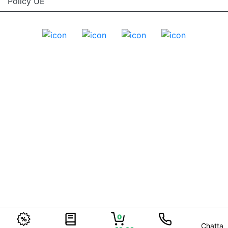
Policy UE
0
Chatta