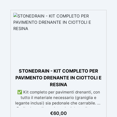
STONEDRAIN - KIT COMPLETO PER
PAVIMENTO DRENANTE IN CIOTTOLI E
RESINA
✅ Kit completo per pavimenti drenanti, con
tutto il materiale necessario (graniglia e
legante inclusi) sia pedonale che carrabile. ✅
Facile da applicare: istruzioni dettagliate per
€
60,00
risultati impeccabili, senza bisogno di