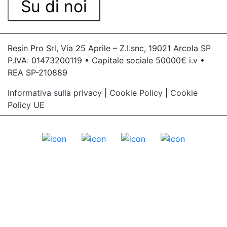
Su di noi
Resin Pro Srl, Via 25 Aprile – Z.I.snc, 19021 Arcola SP
P.IVA: 01473200119 • Capitale sociale 50000€ i.v •
REA SP-210889
Informativa sulla privacy
|
Cookie Policy
|
Cookie
Policy UE