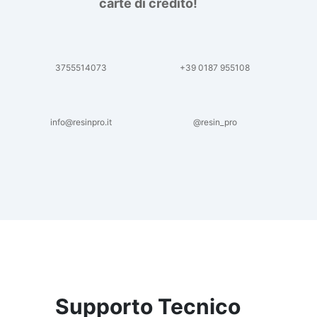
carte di credito!
3755514073
+39 0187 955108
info@resinpro.it
@resin_pro
Supporto Tecnico