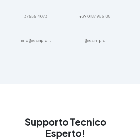
3755514073
+39 0187 955108
info@resinpro.it
@resin_pro
Supporto Tecnico
Esperto!