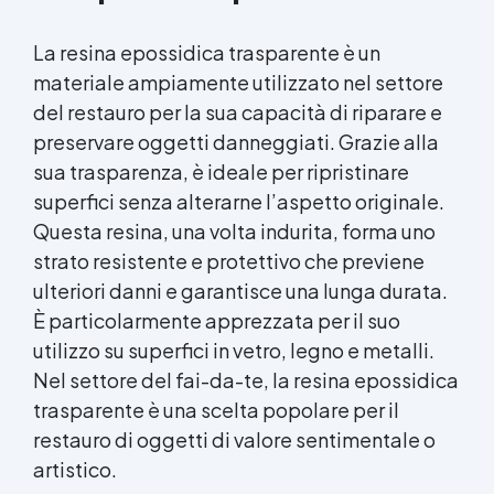
La resina epossidica trasparente è un
materiale ampiamente utilizzato nel settore
del restauro per la sua capacità di riparare e
preservare oggetti danneggiati. Grazie alla
sua trasparenza, è ideale per ripristinare
superfici senza alterarne l’aspetto originale.
Questa resina, una volta indurita, forma uno
strato resistente e protettivo che previene
ulteriori danni e garantisce una lunga durata.
È particolarmente apprezzata per il suo
utilizzo su superfici in vetro, legno e metalli.
Nel settore del fai-da-te, la resina epossidica
trasparente è una scelta popolare per il
restauro di oggetti di valore sentimentale o
artistico.