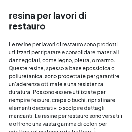
Resistente : lucentezza duratura e alta
resistenza a graffi e umidità.
resina per lavori di
restauro
Le resine per lavori di restauro sono prodotti
utilizzati per riparare e consolidare materiali
danneggiati, come legno, pietra, o marmo.
Queste resine, spesso a base epossidica o
poliuretanica, sono progettate per garantire
un’aderenza ottimale e una resistenza
duratura. Possono essere utilizzate per
riempire fessure, crepe o buchi, ripristinare
elementi decorativi o scolpire dettagli
mancanti. Le resine per restauro sono versatili
e offrono una vasta gamma di colori per
adattarsi al materiale da trattare. È