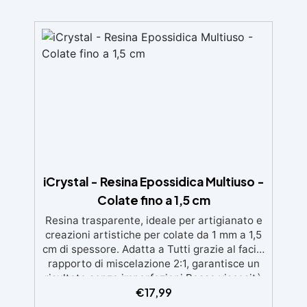
iCrystal - Resina Epossidica Multiuso -
Colate fino a 1,5 cm
Resina trasparente, ideale per artigianato e
creazioni artistiche per colate da 1 mm a 1,5
cm di spessore. Adatta a Tutti grazie al facile
rapporto di miscelazione 2:1, garantisce un
risultato senza imperfezioni Bassa viscosità
€
17,99
per colate senza bolle, compatibile con
legno, silicone, vetro, metallo e altri