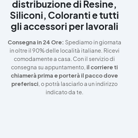
distribuzione di Resine,
Siliconi, Coloranti e tutti
gli accessori per lavorali
Consegna in 24 Ore:
Spediamo in giornata
in oltre il 90% delle località italiane. Ricevi
comodamente a casa. Con il servizio di
consegna su appuntamento,
il corriere ti
chiamerà prima e porterà il pacco dove
preferisci
, o potrà lasciarlo a un indirizzo
indicato da te.