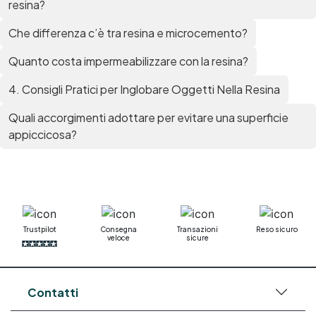
resina?
Che differenza c’è tra resina e microcemento?
Quanto costa impermeabilizzare con la resina?
4. Consigli Pratici per Inglobare Oggetti Nella Resina
Quali accorgimenti adottare per evitare una superficie
appiccicosa?
Trustpilot
Consegna
Transazioni
Reso sicuro
veloce
sicure
Contatti