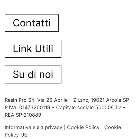
Contatti
Link Utili
Su di noi
Resin Pro Srl, Via 25 Aprile – Z.I.snc, 19021 Arcola SP
P.IVA: 01473200119 • Capitale sociale 50000€ i.v •
REA SP-210889
Informativa sulla privacy
|
Cookie Policy
|
Cookie
Policy UE