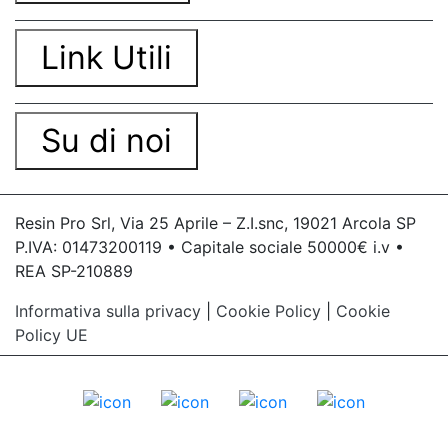
Link Utili
Su di noi
Resin Pro Srl, Via 25 Aprile – Z.I.snc, 19021 Arcola SP
P.IVA: 01473200119 • Capitale sociale 50000€ i.v •
REA SP-210889
Informativa sulla privacy
|
Cookie Policy
|
Cookie
Policy UE