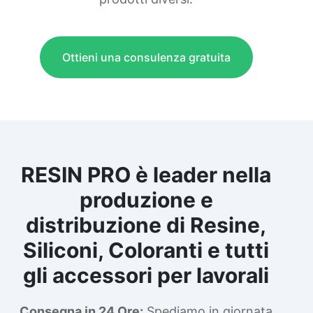
professionnelle.
Ottieni una consulenza gratuita
RESIN PRO è leader nella
produzione e
distribuzione di Resine,
Siliconi, Coloranti e tutti
gli accessori per lavorali
Consegna in 24 Ore:
Spediamo in giornata