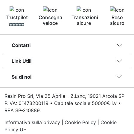
Trustpilot
Consegna
Transazioni
Reso
veloce
sicure
sicuro
Contatti
Link Utili
Su di noi
Resin Pro Srl, Via 25 Aprile – Z.I.snc, 19021 Arcola SP
P.IVA: 01473200119 • Capitale sociale 50000€ i.v •
REA SP-210889
Informativa sulla privacy
|
Cookie Policy
|
Cookie
Policy UE