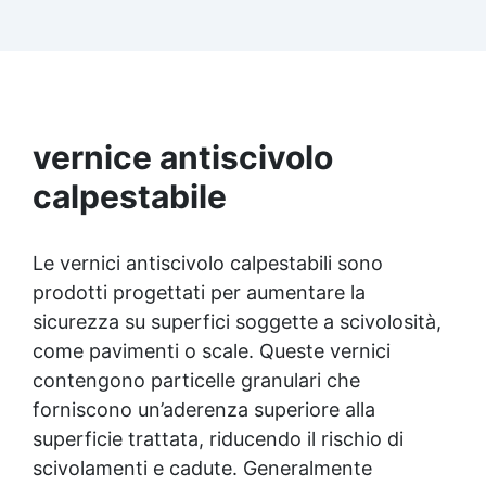
che hai scelto per scoprire tutti i dettagli
vernice antiscivolo
calpestabile
Le vernici antiscivolo calpestabili sono
prodotti progettati per aumentare la
sicurezza su superfici soggette a scivolosità,
come pavimenti o scale. Queste vernici
contengono particelle granulari che
forniscono un’aderenza superiore alla
superficie trattata, riducendo il rischio di
scivolamenti e cadute. Generalmente