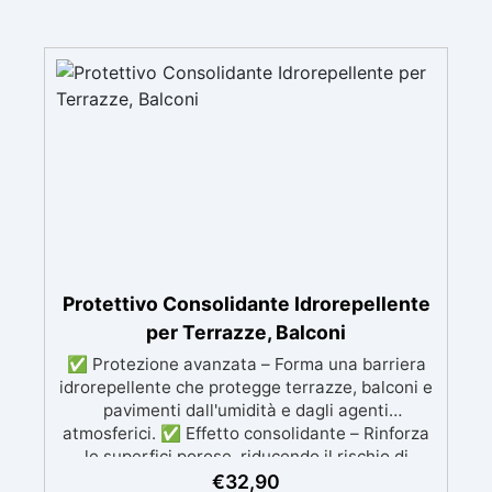
Protettivo Consolidante Idrorepellente
per Terrazze, Balconi
✅ Protezione avanzata – Forma una barriera
idrorepellente che protegge terrazze, balconi e
pavimenti dall'umidità e dagli agenti
atmosferici. ✅ Effetto consolidante – Rinforza
le superfici porose, riducendo il rischio di
deterioramento e aumentando la durata nel
€
32,90