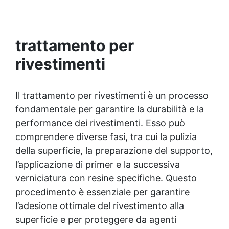
Versatile e personalizzabile: adatto a cemento,
calcestruzzo, vecchie pavimentazioni e terra
battuta (previa consulenza). ✅ Resine
resistenti nel tempo: le resine ad alta
trattamento per
tecnologia garantiscono resistenza all'usura e
rivestimenti
stabilità del colore negli anni
Il trattamento per rivestimenti è un processo
fondamentale per garantire la durabilità e la
performance dei rivestimenti. Esso può
comprendere diverse fasi, tra cui la pulizia
della superficie, la preparazione del supporto,
l’applicazione di primer e la successiva
verniciatura con resine specifiche. Questo
procedimento è essenziale per garantire
l’adesione ottimale del rivestimento alla
superficie e per proteggere da agenti