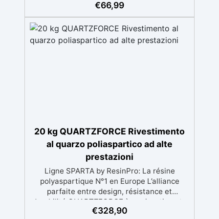
€
66,99
20 kg QUARTZFORCE Rivestimento
al quarzo poliaspartico ad alte
prestazioni
Ligne SPARTA by ResinPro: La résine
polyaspartique N°1 en Europe L’alliance
parfaite entre design, résistance et
durabilité QUARTZFORCE è un rivestimento
€
328,90
per pavimenti in quarzo poliaspartico di