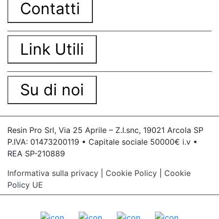
Contatti
Link Utili
Su di noi
Resin Pro Srl, Via 25 Aprile – Z.I.snc, 19021 Arcola SP
P.IVA: 01473200119 • Capitale sociale 50000€ i.v •
REA SP-210889
Informativa sulla privacy
|
Cookie Policy
|
Cookie
Policy UE