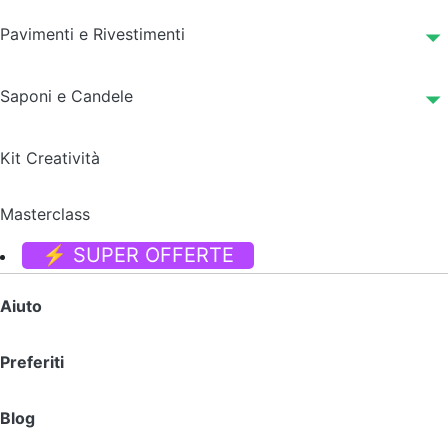
Pavimenti e Rivestimenti
Saponi e Candele
Kit Creatività
Masterclass
⚡ SUPER OFFERTE
Aiuto
Preferiti
Blog