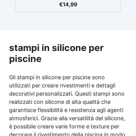
alternativa sicura alle resine tradizionali
€
14,99
Adatta anche ai bambini, perfetta per un
utilizzo in casa senza rischi Multiuso e
versatile, pronta in soli 30 minuti per
creazioni rapide e personalizzabili.
stampi in silicone per
piscine
Gli stampi in silicone per piscine sono
utilizzati per creare rivestimenti e dettagli
decorativi personalizzati. Questi stampi sono
realizzati con silicone di alta qualità che
garantisce flessibilità e resistenza agli agenti
atmosferici. Grazie alla versatilità del silicone,
è possibile creare varie forme e texture per
decorare il rivestimento della piscina in modo