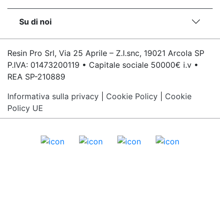
Su di noi
Resin Pro Srl, Via 25 Aprile – Z.I.snc, 19021 Arcola SP
P.IVA: 01473200119 • Capitale sociale 50000€ i.v •
REA SP-210889
Informativa sulla privacy
|
Cookie Policy
|
Cookie
Policy UE