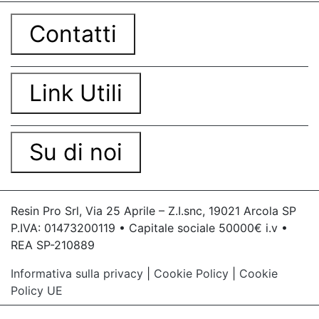
Contatti
Link Utili
Su di noi
Resin Pro Srl, Via 25 Aprile – Z.I.snc, 19021 Arcola SP
P.IVA: 01473200119 • Capitale sociale 50000€ i.v •
REA SP-210889
Informativa sulla privacy
|
Cookie Policy
|
Cookie
Policy UE