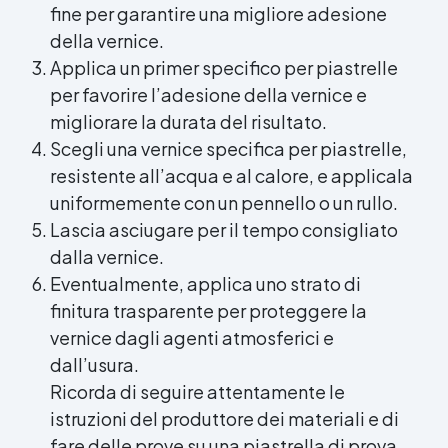
fine per garantire una migliore adesione
della vernice.
Applica un primer specifico per piastrelle
per favorire l’adesione della vernice e
migliorare la durata del risultato.
Scegli una vernice specifica per piastrelle,
resistente all’acqua e al calore, e applicala
uniformemente con un pennello o un rullo.
Lascia asciugare per il tempo consigliato
dalla vernice.
Eventualmente, applica uno strato di
finitura trasparente
per proteggere la
vernice dagli agenti atmosferici e
dall’usura.
Ricorda di seguire attentamente le
istruzioni del produttore dei materiali e di
fare delle prove su una piastrella di prova