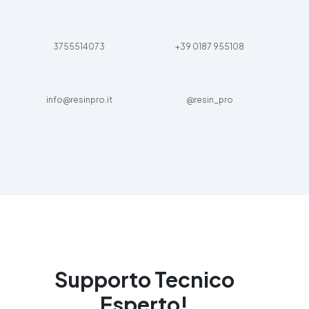
3755514073
+39 0187 955108
info@resinpro.it
@resin_pro
Supporto Tecnico
Esperto!