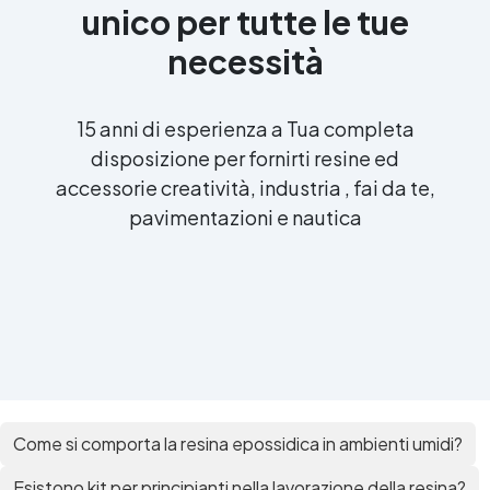
unico per tutte le tue
necessità
15 anni di esperienza a Tua completa
disposizione per fornirti resine ed
accessorie creatività, industria , fai da te,
pavimentazioni e nautica
Come si comporta la resina epossidica in ambienti umidi?
Esistono kit per principianti nella lavorazione della resina?