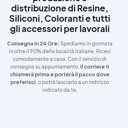
distribuzione di Resine,
Siliconi, Coloranti e tutti
gli accessori per lavorali
Consegna in 24 Ore:
Spediamo in giornata
in oltre il 90% delle località italiane. Ricevi
comodamente a casa. Con il servizio di
consegna su appuntamento,
il corriere ti
chiamerà prima e porterà il pacco dove
preferisci
, o potrà lasciarlo a un indirizzo
indicato da te.