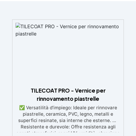
TILECOAT PRO - Vernice per
rinnovamento piastrelle
✅ Versatilità d’impiego: Ideale per rinnovare
piastrelle, ceramica, PVC, legno, metalli e
superfici resinate, sia interne che esterne. ✅
Resistente e durevole: Offre resistenza agli
agenti atmosferici, raggi UV, umidità, abrasione