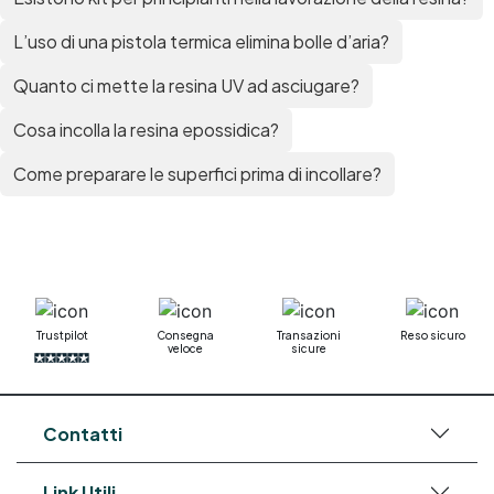
L’uso di una pistola termica elimina bolle d’aria?
Quanto ci mette la resina UV ad asciugare?
Cosa incolla la resina epossidica?
Come preparare le superfici prima di incollare?
Trustpilot
Consegna
Transazioni
Reso sicuro
veloce
sicure
Contatti
Link Utili