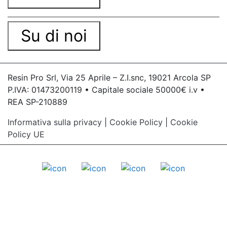
Su di noi
Resin Pro Srl, Via 25 Aprile – Z.I.snc, 19021 Arcola SP
P.IVA: 01473200119 • Capitale sociale 50000€ i.v •
REA SP-210889
Informativa sulla privacy
|
Cookie Policy
|
Cookie
Policy UE