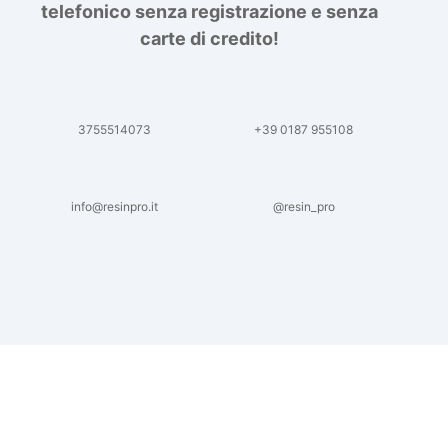
telefonico senza registrazione e senza
carte di credito!
3755514073
+39 0187 955108
info@resinpro.it
@resin_pro