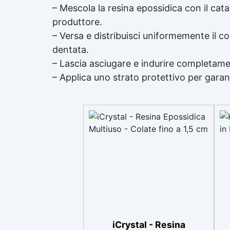
– Mescola la resina epossidica con il cat
produttore.
– Versa e distribuisci uniformemente il c
dentata.
– Lascia asciugare e indurire completame
– Applica uno strato protettivo per garan
iCrystal - Resina