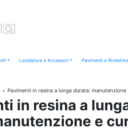
nti
Lucidatura e Accessori
Pavimenti e Rivestime
Pavimenti in resina a lunga durata: manutenzione 
i in resina a lung
anutenzione e cu