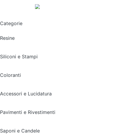
Spedizione gratuita sopra i 49,90€
Categorie
Resine
Siliconi e Stampi
Coloranti
Accessori e Lucidatura
Pavimenti e Rivestimenti
Saponi e Candele