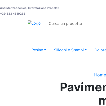
Assistenza tecnica, Informazione Prodotti:
+39 333 4819266
Resine
Siliconi e Stampi
Colora
Home
Paviment
m