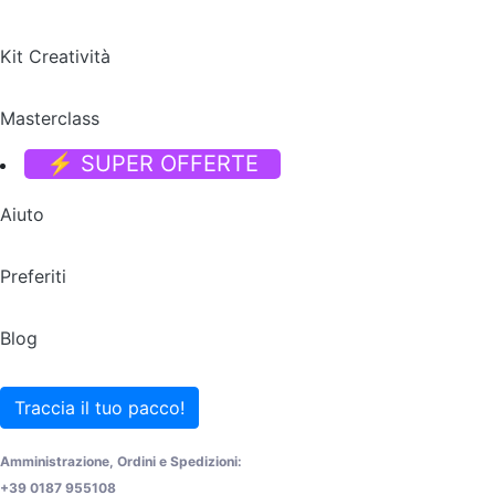
Kit Creatività
Masterclass
⚡ SUPER OFFERTE
Aiuto
Preferiti
Blog
Traccia il tuo pacco!
Amministrazione, Ordini e Spedizioni:
+39 0187 955108