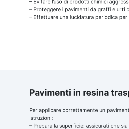
– Evitare l’uso di prodotti chimici aggre
– Proteggere i pavimenti da graffi e urti
– Effettuare una lucidatura periodica per r
Pavimenti in resina tras
Per applicare correttamente un pavimen
istruzioni:
– Prepara la superficie: assicurati che sia 