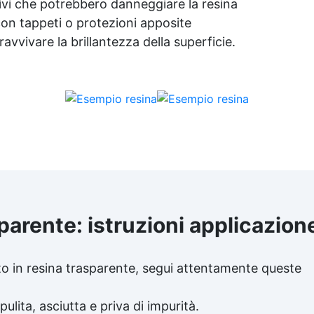
ssivi che potrebbero danneggiare la resina
 con tappeti o protezioni apposite
avvivare la brillantezza della superficie.
parente: istruzioni applicazion
to in
resina trasparente
, segui attentamente queste
pulita, asciutta e priva di impurità.