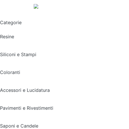
Spedizione gratuita sopra i 49,90€
Categorie
Resine
Siliconi e Stampi
Coloranti
Accessori e Lucidatura
Pavimenti e Rivestimenti
Saponi e Candele