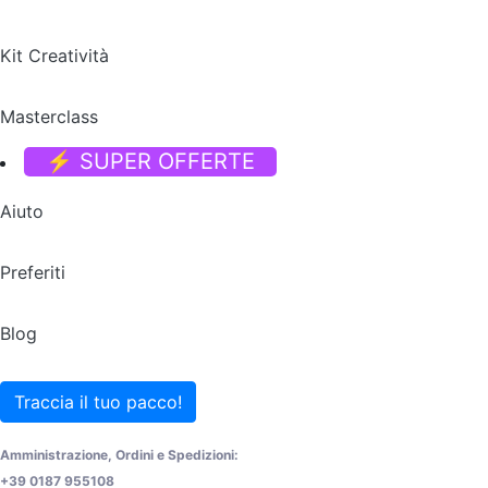
Kit Creatività
Masterclass
⚡ SUPER OFFERTE
Aiuto
Preferiti
Blog
Traccia il tuo pacco!
Amministrazione, Ordini e Spedizioni:
+39 0187 955108