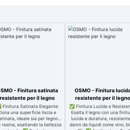
SMO - Finitura satinata
OSMO - Finitura lucid
resistente per il legno
resistente per il legn
 Finitura Satinata Elegante:
✅ Finitura Lucida e Resisten
Dona una superficie liscia e
Esalta il legno con una finit
atinata, ideale sia per legno
lucida e duratura, resistent
 resina, esaltando la bellezza
danni da liquidi come vino, bi