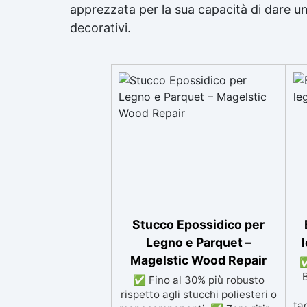
apprezzata per la sua capacità di dare un 
decorativi.
Stucco Epossidico per
Legno e Parquet –
l
Magelstic Wood Repair
✅
✅ Fino al 30% più robusto
rispetto agli stucchi poliesteri o
ta