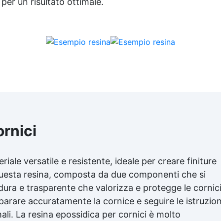
per un risultato ottimale.
ornici
iale versatile e resistente, ideale per creare finiture
. Questa resina, composta da due componenti che si
ura e trasparente che valorizza e protegge le cornici
parare accuratamente la cornice e seguire le istruzion
mali. La resina epossidica per cornici è molto