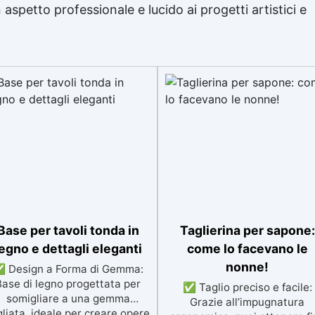
aspetto professionale e lucido ai progetti artistici e
Base per tavoli tonda in
Taglierina per sapone:
egno e dettagli eleganti
come lo facevano le
nonne!
 Design a Forma di Gemma:
Base di legno progettata per
✅ Taglio preciso e facile:
somigliare a una gemma
Grazie all’impugnatura
gliata, ideale per creare opere