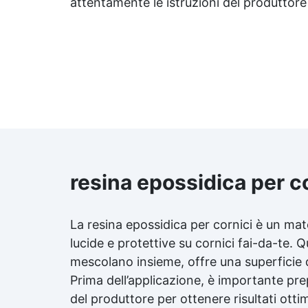
attentamente le istruzioni del produttore 
resina epossidica per c
La resina epossidica per cornici è un mater
lucide e protettive su cornici fai-da-te
mescolano insieme, offre una superficie d
Prima dell’applicazione, è importante pre
del produttore per ottenere risultati otti