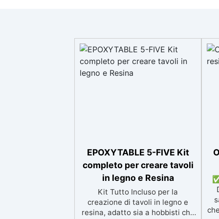
EPOXYTABLE 5-FIVE Kit
O
completo per creare tavoli
in legno e Resina
✅
Kit Tutto Incluso per la
s
creazione di tavoli in legno e
che
resina, adatto sia a hobbisti che