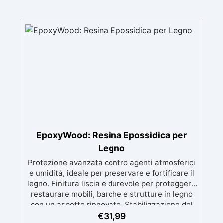
EpoxyWood: Resina Epossidica per
Legno
Protezione avanzata contro agenti atmosferici
e umidità, ideale per preservare e fortificare il
legno. Finitura liscia e durevole per proteggere
restaurare mobili, barche e strutture in legno
con un aspetto rinnovato. Stabilizzazione del
legno senza bolle d’aria, perfetta per riprisitini e
€
31,99