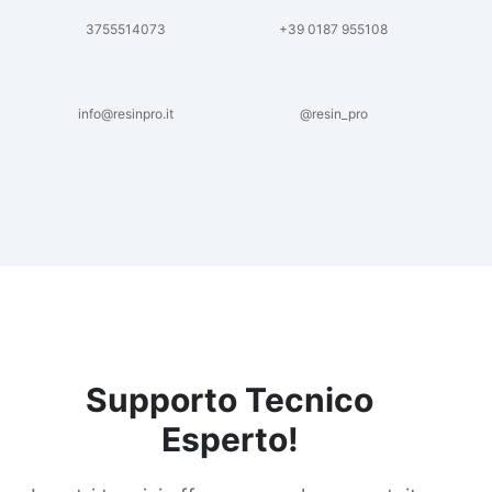
3755514073
+39 0187 955108
info@resinpro.it
@resin_pro
Supporto Tecnico
Esperto!