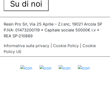
Su di noi
Resin Pro Srl, Via 25 Aprile – Z.I.snc, 19021 Arcola SP
P.IVA: 01473200119 • Capitale sociale 50000€ i.v •
REA SP-210889
Informativa sulla privacy
|
Cookie Policy
|
Cookie
Policy UE