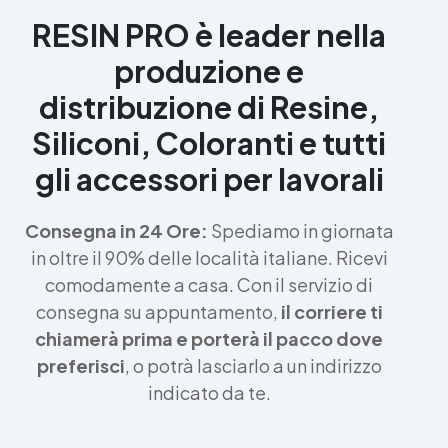
RESIN PRO è leader nella
produzione e
distribuzione di Resine,
Siliconi, Coloranti e tutti
gli accessori per lavorali
Consegna in 24 Ore:
Spediamo in giornata
in oltre il 90% delle località italiane. Ricevi
comodamente a casa. Con il servizio di
consegna su appuntamento,
il corriere ti
chiamerà prima e porterà il pacco dove
preferisci
, o potrà lasciarlo a un indirizzo
indicato da te.