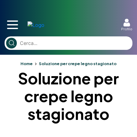
Profilo
Home
Soluzione per crepe legno stagionato
Soluzione per
crepe legno
stagionato