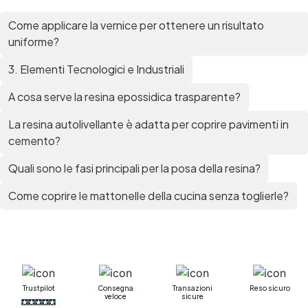
Come applicare la vernice per ottenere un risultato
uniforme?
3. Elementi Tecnologici e Industriali
A cosa serve la resina epossidica trasparente?
La resina autolivellante è adatta per coprire pavimenti in
cemento?
Quali sono le fasi principali per la posa della resina?
Come coprire le mattonelle della cucina senza toglierle?
Trustpilot
Consegna
Transazioni
Reso sicuro
veloce
sicure