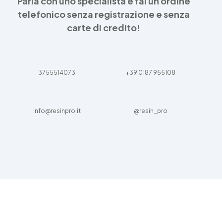
Parla con uno specialista e fai un ordine
telefonico senza registrazione e senza
carte di credito!
3755514073
+39 0187 955108
info@resinpro.it
@resin_pro