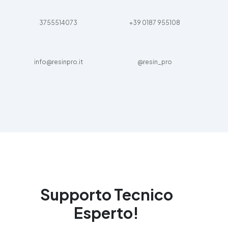
3755514073
+39 0187 955108
info@resinpro.it
@resin_pro
Supporto Tecnico
Esperto!