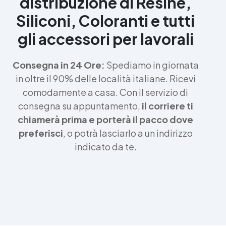
distribuzione di Resine,
Siliconi, Coloranti e tutti
gli accessori per lavorali
Consegna in 24 Ore:
Spediamo in giornata
in oltre il 90% delle località italiane. Ricevi
comodamente a casa. Con il servizio di
consegna su appuntamento,
il corriere ti
chiamerà prima e porterà il pacco dove
preferisci
, o potrà lasciarlo a un indirizzo
indicato da te.