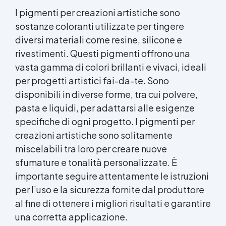
I pigmenti per creazioni artistiche sono
sostanze coloranti utilizzate per tingere
diversi materiali come resine, silicone e
rivestimenti. Questi pigmenti offrono una
vasta gamma di colori brillanti e vivaci, ideali
per progetti artistici fai-da-te. Sono
disponibili in diverse forme, tra cui polvere,
pasta e liquidi, per adattarsi alle esigenze
specifiche di ogni progetto. I pigmenti per
creazioni artistiche sono solitamente
miscelabili tra loro per creare nuove
sfumature e tonalità personalizzate. È
importante seguire attentamente le istruzioni
per l’uso e la sicurezza fornite dal produttore
al fine di ottenere i migliori risultati e garantire
una corretta applicazione.