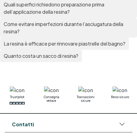
Quali superfici richiedono preparazione prima
dell’applicazione della resina?
Come evitare imperfezioni durante l’asciugatura della
resina?
La resina è efficace per rinnovare piastrelle del bagno?
Quanto costa un sacco di resina?
Trustpilot
Consegna
Transazioni
Reso sicuro
veloce
sicure
Contatti