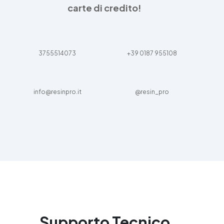
carte di credito!
3755514073
+39 0187 955108
info@resinpro.it
@resin_pro
Supporto Tecnico