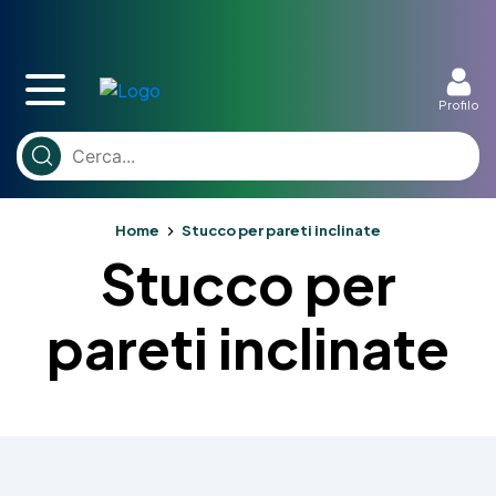
Profilo
Home
Stucco per pareti inclinate
Stucco per
pareti inclinate