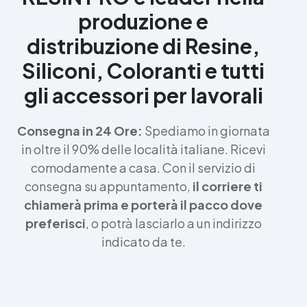
produzione e
distribuzione di Resine,
Siliconi, Coloranti e tutti
gli accessori per lavorali
Consegna in 24 Ore:
Spediamo in giornata
in oltre il 90% delle località italiane. Ricevi
comodamente a casa. Con il servizio di
consegna su appuntamento,
il corriere ti
chiamerà prima e porterà il pacco dove
preferisci
, o potrà lasciarlo a un indirizzo
indicato da te.