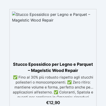
Stucco Epossidico per Legno e Parquet
– Magelstic Wood Repair
✅ Fino al 30% più robusto rispetto agli stucchi
poliesteri o monocomponenti. ✅ Zero ritiro:
mantiene volume e forma, perfetto anche per
applicazioni all’esterno. ✅ Coloranti, Spatola e
guanti per applicare in Omaggio: riproduci
qualsiasi tonalità del legno, con il kit di
€
12,90