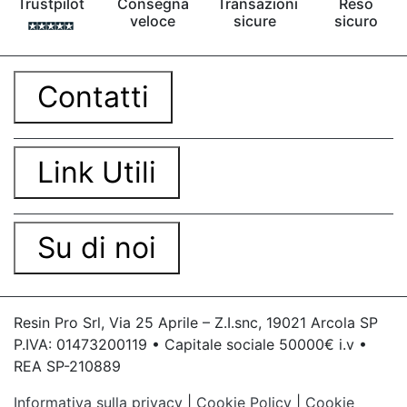
Trustpilot
Consegna
Transazioni
Reso
veloce
sicure
sicuro
Contatti
Link Utili
Su di noi
Resin Pro Srl, Via 25 Aprile – Z.I.snc, 19021 Arcola SP
P.IVA: 01473200119 • Capitale sociale 50000€ i.v •
REA SP-210889
Informativa sulla privacy
|
Cookie Policy
|
Cookie