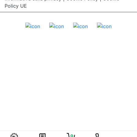
Policy UE
0