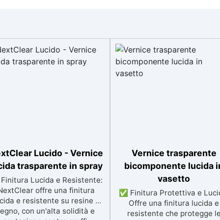
xtClear Lucido - Vernice
Vernice trasparente
cida trasparente in spray
bicomponente lucida i
vasetto
Finitura Lucida e Resistente:
NextClear offre una finitura
✅ Finitura Protettiva e Luci
cida e resistente su resine e
Offre una finitura lucida e
legno, con un'alta solidità e
resistente che protegge l