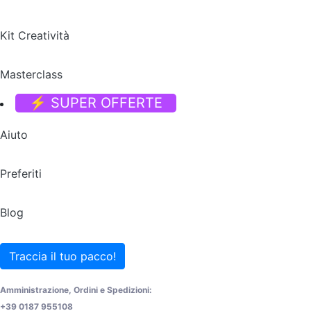
Kit Creatività
Masterclass
⚡ SUPER OFFERTE
Aiuto
Preferiti
Blog
Traccia il tuo pacco!
Amministrazione, Ordini e Spedizioni:
+39 0187 955108