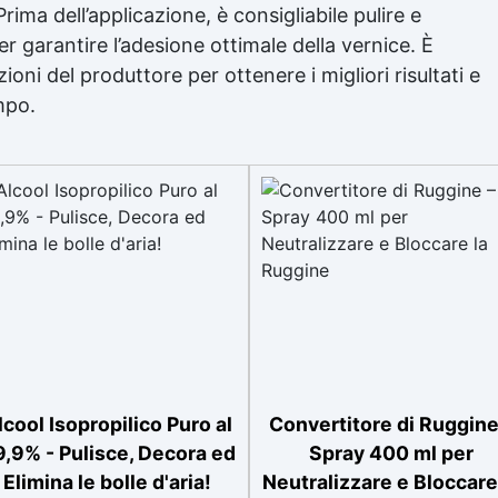
Prima dell’applicazione, è consigliabile pulire e
 garantire l’adesione ottimale della vernice. È
oni del produttore per ottenere i migliori risultati e
mpo.
lcool Isopropilico Puro al
Convertitore di Ruggine
,9% - Pulisce, Decora ed
Spray 400 ml per
Elimina le bolle d'aria!
Neutralizzare e Bloccare