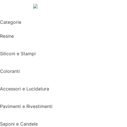
Spedizione gratuita sopra i 49,90€
Categorie
Resine
Siliconi e Stampi
Coloranti
Accessori e Lucidatura
Pavimenti e Rivestimenti
Saponi e Candele