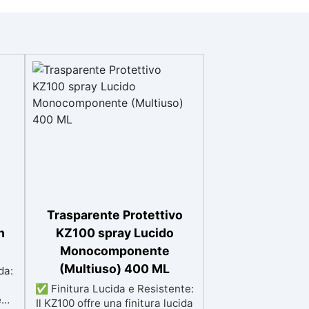
Trasparente Protettivo
n
KZ100 spray Lucido
Monocomponente
(Multiuso) 400 ML
da:
✅ Finitura Lucida e Resistente:
e
Il KZ100 offre una finitura lucida