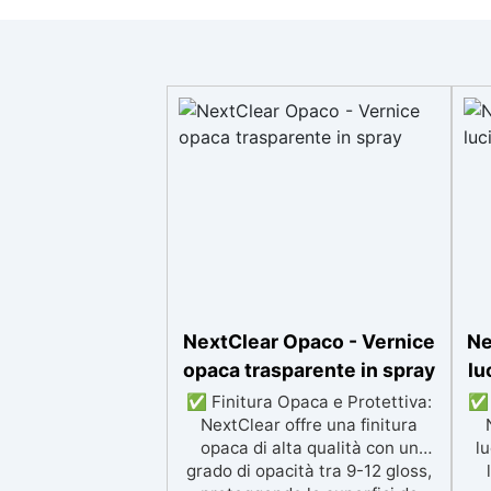
NextClear Opaco - Vernice
Ne
opaca trasparente in spray
lu
✅ Finitura Opaca e Protettiva:
✅ 
NextClear offre una finitura
opaca di alta qualità con un
lu
grado di opacità tra 9-12 gloss,