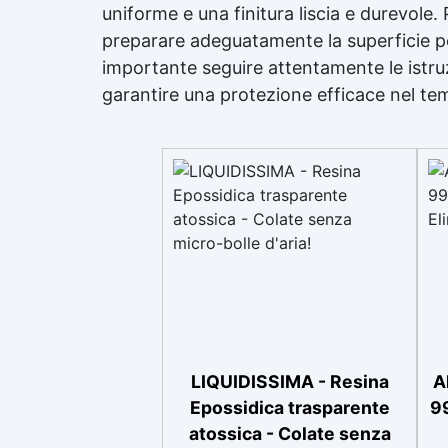
uniforme e una finitura liscia e durevole. 
preparare adeguatamente la superficie per
importante seguire attentamente le istruzi
garantire una protezione efficace nel te
LIQUIDISSIMA - Resina
A
Epossidica trasparente
99
atossica - Colate senza