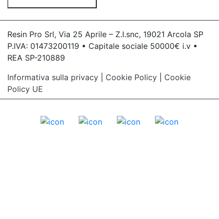
Resin Pro Srl, Via 25 Aprile – Z.I.snc, 19021 Arcola SP
P.IVA: 01473200119 • Capitale sociale 50000€ i.v •
REA SP-210889
Informativa sulla privacy
|
Cookie Policy
|
Cookie
Policy UE