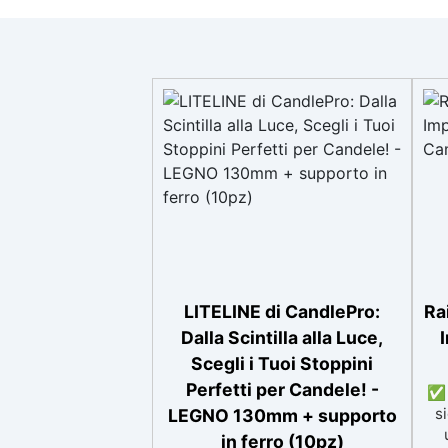
LITELINE di CandlePro:
Ra
Dalla Scintilla alla Luce,
Scegli i Tuoi Stoppini
Perfetti per Candele! -
✅ 
si
LEGNO 130mm + supporto
in ferro (10pz)