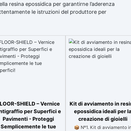
ella resina epossidica per garantirne l’aderenza
 attentamente le istruzioni del produttore per
LOOR-SHIELD – Vernice
Kit di avviamento in res
ntigraffio per Superfici e
epossidica ideali per l
Pavimenti - Proteggi
creazione di gioielli
Semplicemente le tue
📦 Nº1. Kit di avviamento i