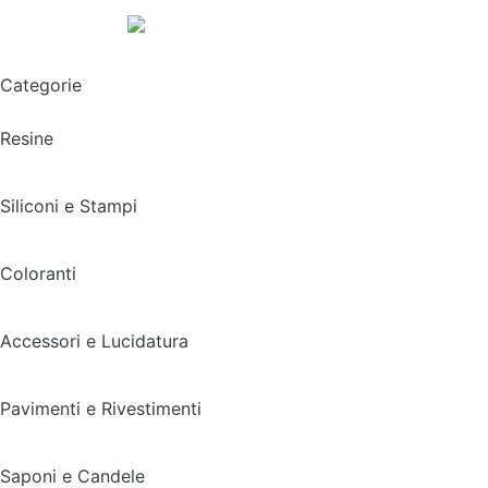
Spedizione gratuita sopra i 49,90€
Categorie
Resine
Siliconi e Stampi
Coloranti
Accessori e Lucidatura
Pavimenti e Rivestimenti
Saponi e Candele