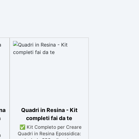
ina
Quadri in Resina - Kit
a
completi fai da te
✅ Kit Completo per Creare
Quadri in Resina Epossidica:
n