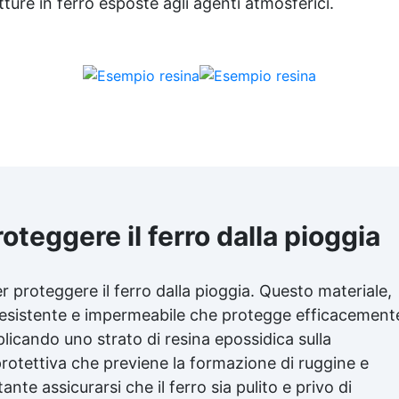
tture in ferro esposte agli agenti atmosferici.
semplice e preciso degli ogge
realizzati.
oteggere il ferro dalla pioggia
r proteggere il ferro dalla pioggia. Questo materiale,
 resistente e impermeabile che protegge efficacement
pplicando uno strato di resina epossidica sulla
 protettiva che previene la formazione di ruggine e
nte assicurarsi che il ferro sia pulito e privo di