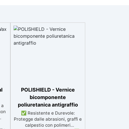
al
POLISHIELD - Vernice
bicomponente
poliuretanica antigraffio
 a
con
✅ Resistente e Durevole:
Protegge dalle abrasioni, graffi e
calpestio con polimeri