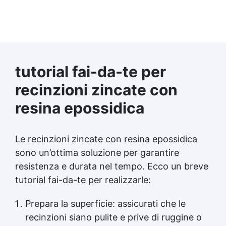
manutenzione industriale Fabbri e artigiani
del ferro Restauro di veicoli e strutture
metalliche
tutorial fai-da-te per
recinzioni zincate con
resina epossidica
Le recinzioni zincate con resina epossidica
sono un’ottima soluzione per garantire
resistenza e durata nel tempo. Ecco un breve
tutorial fai-da-te per realizzarle:
Prepara la superficie: assicurati che le
recinzioni siano pulite e prive di ruggine o