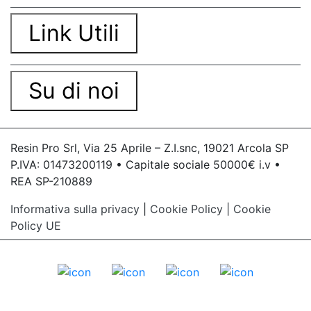
Link Utili
Su di noi
Resin Pro Srl, Via 25 Aprile – Z.I.snc, 19021 Arcola SP
P.IVA: 01473200119 • Capitale sociale 50000€ i.v •
REA SP-210889
Informativa sulla privacy
|
Cookie Policy
|
Cookie
Policy UE