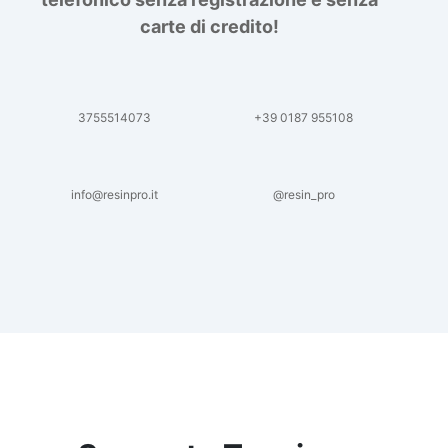
carte di credito!
3755514073
+39 0187 955108
info@resinpro.it
@resin_pro