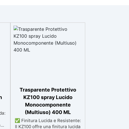
Trasparente Protettivo
n
KZ100 spray Lucido
Monocomponente
(Multiuso) 400 ML
da:
✅ Finitura Lucida e Resistente:
e
Il KZ100 offre una finitura lucida