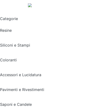
Spedizione gratuita sopra i 49,90€
Categorie
Resine
Siliconi e Stampi
Coloranti
Accessori e Lucidatura
Pavimenti e Rivestimenti
Saponi e Candele