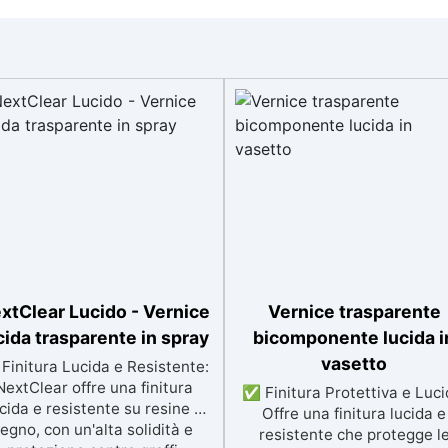
xtClear Lucido - Vernice
Vernice trasparente
cida trasparente in spray
bicomponente lucida i
vasetto
Finitura Lucida e Resistente:
NextClear offre una finitura
✅ Finitura Protettiva e Luci
cida e resistente su resine e
Offre una finitura lucida e
legno, con un'alta solidità e
resistente che protegge l