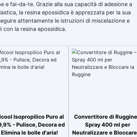
che e fai-da-te. Grazie alla sua capacità di adesione a
lastica, la resina epossidica è apprezzata per la sua
 seguire attentamente le istruzioni di miscelazione e
i con la resina epossidica.
lcool Isopropilico Puro al
Convertitore di Ruggine
,9% - Pulisce, Decora ed
Spray 400 ml per
Elimina le bolle d'aria!
Neutralizzare e Bloccare