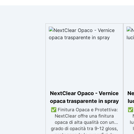
NextClear Opaco - Vernice
Ne
opaca trasparente in spray
lu
✅ Finitura Opaca e Protettiva:
✅ 
NextClear offre una finitura
opaca di alta qualità con un
lu
grado di opacità tra 9-12 gloss,