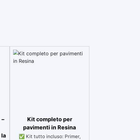
 –
Kit completo per
pavimenti in Resina
 la
✅ Kit tutto incluso: Primer,