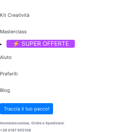
Kit Creatività
Masterclass
⚡ SUPER OFFERTE
Aiuto
Preferiti
Blog
Traccia il tuo pacco!
Amministrazione, Ordini e Spedizioni:
+39 0187 955108