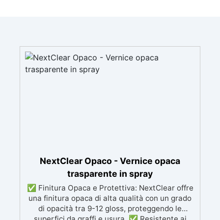
NextClear Opaco - Vernice opaca
trasparente in spray
✅ Finitura Opaca e Protettiva: NextClear offre
una finitura opaca di alta qualità con un grado
di opacità tra 9-12 gloss, proteggendo le
superfici da graffi e usura. ✅ Resistente ai