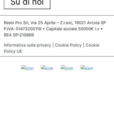
Su di noi
Resin Pro Srl, Via 25 Aprile – Z.I.snc, 19021 Arcola SP
P.IVA: 01473200119 • Capitale sociale 50000€ i.v •
REA SP-210889
Informativa sulla privacy
|
Cookie Policy
|
Cookie
Policy UE