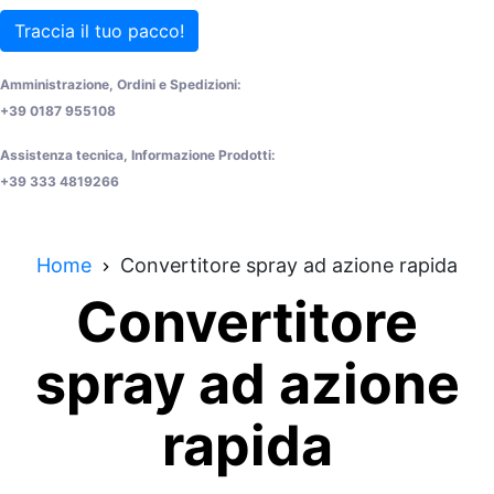
Traccia il tuo pacco!
Amministrazione, Ordini e Spedizioni:
+39 0187 955108
Assistenza tecnica, Informazione Prodotti:
+39 333 4819266
Home
Convertitore spray ad azione rapida
Convertitore
spray ad azione
rapida