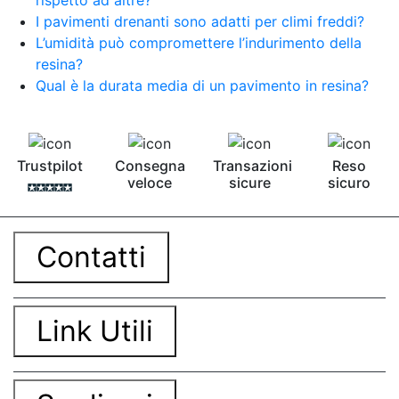
I pavimenti drenanti sono adatti per climi freddi?
L’umidità può compromettere l’indurimento della
resina?
Qual è la durata media di un pavimento in resina?
Trustpilot
Consegna
Transazioni
Reso
veloce
sicure
sicuro
Contatti
Link Utili