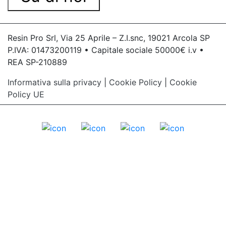
Resin Pro Srl, Via 25 Aprile – Z.I.snc, 19021 Arcola SP
P.IVA: 01473200119 • Capitale sociale 50000€ i.v •
REA SP-210889
Informativa sulla privacy
|
Cookie Policy
|
Cookie
Policy UE