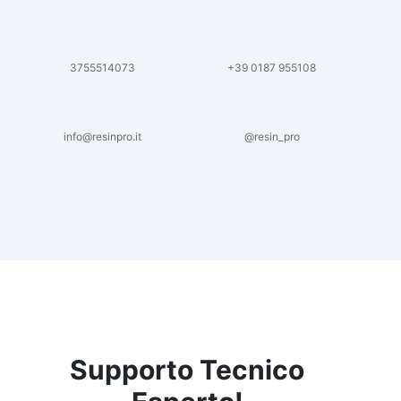
3755514073
+39 0187 955108
info@resinpro.it
@resin_pro
Supporto Tecnico