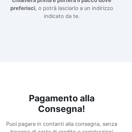
chiamerà prima e porterà il pacco dove
preferisci
, o potrà lasciarlo a un indirizzo
indicato da te.
Pagamento alla
Consegna!
Puoi pagare in contanti alla consegna, senza
bisogno di carte di credito o registrazioni