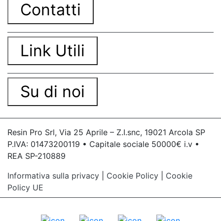
Contatti
Link Utili
Su di noi
Resin Pro Srl, Via 25 Aprile – Z.I.snc, 19021 Arcola SP
P.IVA: 01473200119 • Capitale sociale 50000€ i.v •
REA SP-210889
Informativa sulla privacy
|
Cookie Policy
|
Cookie
Policy UE