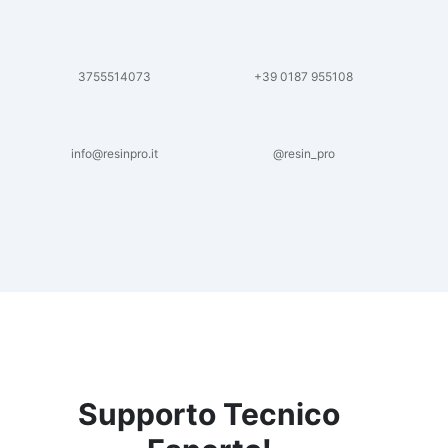
3755514073
+39 0187 955108
info@resinpro.it
@resin_pro
Supporto Tecnico