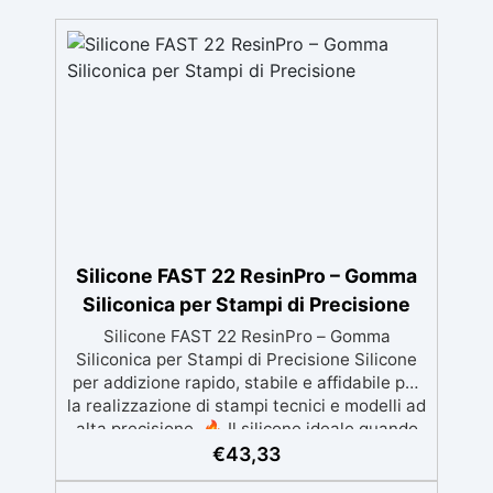
Silicone FAST 22 ResinPro – Gomma
Siliconica per Stampi di Precisione
Silicone FAST 22 ResinPro – Gomma
Siliconica per Stampi di Precisione Silicone
per addizione rapido, stabile e affidabile per
la realizzazione di stampi tecnici e modelli ad
alta precisione. 🔥 Il silicone ideale quando
servono dettagli perfetti, tempi rapidi e
€
43,33
risultati senza sorprese ✅ Benefici chiave