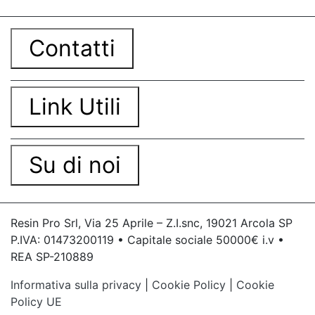
Contatti
Link Utili
Su di noi
Resin Pro Srl, Via 25 Aprile – Z.I.snc, 19021 Arcola SP
P.IVA: 01473200119 • Capitale sociale 50000€ i.v •
REA SP-210889
Informativa sulla privacy
|
Cookie Policy
|
Cookie
Policy UE