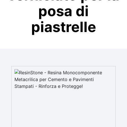
posa di
piastrelle