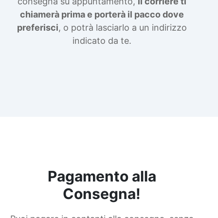
consegna su appuntamento,
il corriere ti
chiamerà prima e porterà il pacco dove
preferisci
, o potrà lasciarlo a un indirizzo
indicato da te.
Pagamento alla
Consegna!