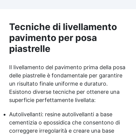
per personalizzazioni infinite Sicura e
certificata, BPA Free, priva di solventi e
inodore, prodotta al 100% in Italia.
Tecniche di livellamento
pavimento per posa
piastrelle
Il livellamento del pavimento prima della posa
delle piastrelle è fondamentale per garantire
un risultato finale uniforme e duraturo.
Esistono diverse tecniche per ottenere una
superficie perfettamente livellata:
Autolivellanti: resine autolivellanti a base
cementizia o epossidica che consentono di
correggere irregolarità e creare una base