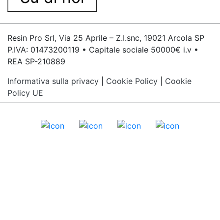
Resin Pro Srl, Via 25 Aprile – Z.I.snc, 19021 Arcola SP
P.IVA: 01473200119 • Capitale sociale 50000€ i.v •
REA SP-210889
Informativa sulla privacy
|
Cookie Policy
|
Cookie
Policy UE