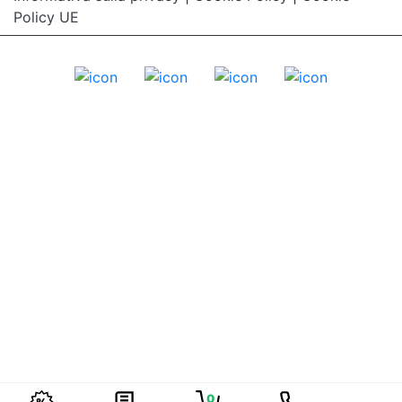
Policy UE
0