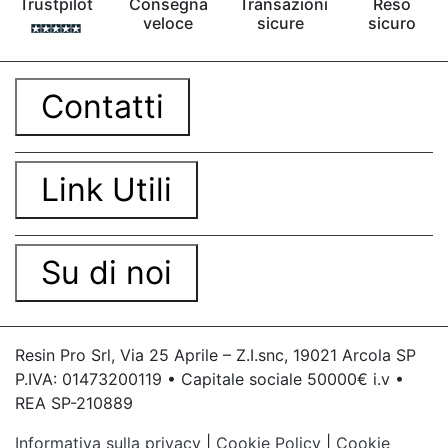
Trustpilot
Consegna
Transazioni
Reso
veloce
sicure
sicuro
Contatti
Link Utili
Su di noi
Resin Pro Srl, Via 25 Aprile – Z.I.snc, 19021 Arcola SP
P.IVA: 01473200119 • Capitale sociale 50000€ i.v •
REA SP-210889
Informativa sulla privacy
|
Cookie Policy
|
Cookie