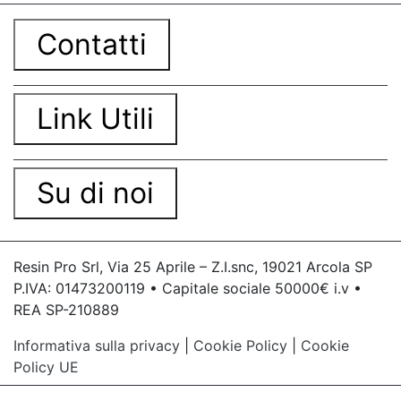
Contatti
Link Utili
Su di noi
Resin Pro Srl, Via 25 Aprile – Z.I.snc, 19021 Arcola SP
P.IVA: 01473200119 • Capitale sociale 50000€ i.v •
REA SP-210889
Informativa sulla privacy
|
Cookie Policy
|
Cookie
Policy UE