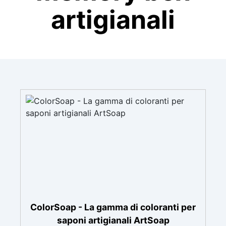
artigianali
ColorSoap - La gamma di coloranti per
saponi artigianali ArtSoap