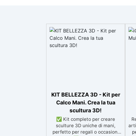
KIT BELLEZZA 3D - Kit per
Calco Mani. Crea la tua
scultura 3D!
✅ Kit completo per creare
Re
sculture 3D uniche di mani,
art
perfetto per regali o occasioni
p