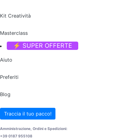
Kit Creatività
Masterclass
⚡ SUPER OFFERTE
Aiuto
Preferiti
Blog
Traccia il tuo pacco!
Amministrazione, Ordini e Spedizioni:
+39 0187 955108