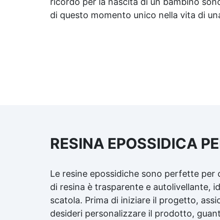
ricordo per la nascita di un bambino sono
di questo momento unico nella vita di una
RESINA EPOSSIDICA PE
Le resine epossidiche sono perfette per c
di resina è trasparente e autolivellante, i
scatola. Prima di iniziare il progetto, assi
desideri personalizzare il prodotto, guan