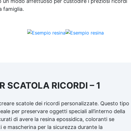
 un modo affettuoso per custodire i preziosi ricordi
 famiglia.
R SCATOLA RICORDI – 1
reare scatole dei ricordi personalizzate. Questo tipo
deale per preservare oggetti speciali all’interno della
curati di avere la resina epossidica, coloranti se
ti e mascherina per la sicurezza durante la