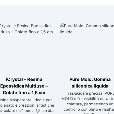
iCrystal – Resina
Pure Mold: Gomma
Epossidica Multiuso –
siliconica liquida
Colate fino a 1,5 cm
Traslucida e precisa: PUR
MOLD offre visibilità durante
sina trasparente, ideale per
colatura, permettendo un
igianato e creazioni artistiche
controllo completo e risulta
er colate da 1 mm a 1,5 cm di