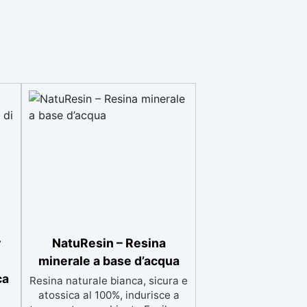
r
NatuResin – Resina
minerale a base d’acqua
ca
Resina naturale bianca, sicura e
atossica al 100%, indurisce a