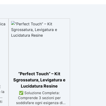
“Perfect Touch” – Kit
Sgrossatura, Levigatura e
Lucidatura Resine
E
 la
✅ Soluzione Completa:
Comprende 3 sezioni per
ti
soddisfare ogni esigenza di