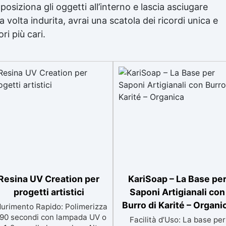
posiziona gli oggetti all’interno e lascia asciugare
 volta indurita, avrai una scatola dei ricordi unica e
ri più cari.
Resina UV Creation per
KariSoap – La Base pe
progetti artistici
Saponi Artigianali con
Burro di Karité – Organi
durimento Rapido: Polimerizza
 90 secondi con lampada UV o
Facilità d’Uso: La base per