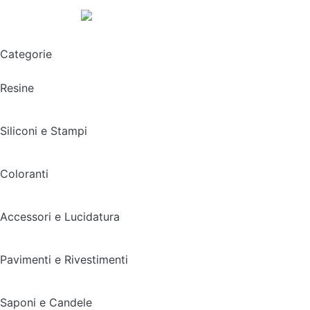
Spedizione gratuita sopra i 49,90€
Categorie
Resine
Siliconi e Stampi
Coloranti
Accessori e Lucidatura
Pavimenti e Rivestimenti
Saponi e Candele