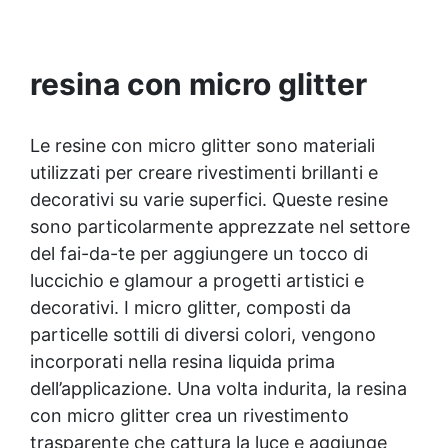
colate, rivestimenti e colorabile a piacere.
Resistente : lucentezza duratura e alta
resistenza a graffi e umidità.
resina con micro glitter
Le resine con micro glitter sono materiali
utilizzati per creare rivestimenti brillanti e
decorativi su varie superfici. Queste resine
sono particolarmente apprezzate nel settore
del fai-da-te per aggiungere un tocco di
luccichio e glamour a progetti artistici e
decorativi. I micro glitter, composti da
particelle sottili di diversi colori, vengono
incorporati nella resina liquida prima
dell’applicazione. Una volta indurita, la resina
con micro glitter crea un rivestimento
trasparente che cattura la luce e aggiunge