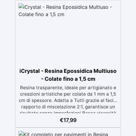
iCrystal - Resina Epossidica Multiuso
- Colate fino a 1,5 cm
Resina trasparente, ideale per artigianato e
creazioni artistiche per colate da 1 mm a 1,5
cm di spessore. Adatta a Tutti grazie al facile
rapporto di miscelazione 2:1, garantisce un
risultato senza imperfezioni Bassa viscosità
per colate senza bolle, compatibile con
€
17,99
legno, silicone, vetro, metallo e altri
materiali. Certificata post-catalisi atossica e