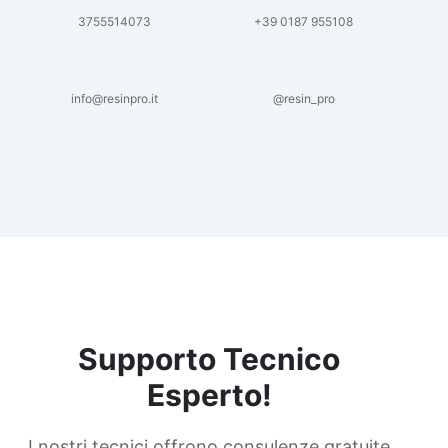
3755514073
+39 0187 955108
info@resinpro.it
@resin_pro
Supporto Tecnico
Esperto!
I nostri tecnici offrono consulenze gratuite