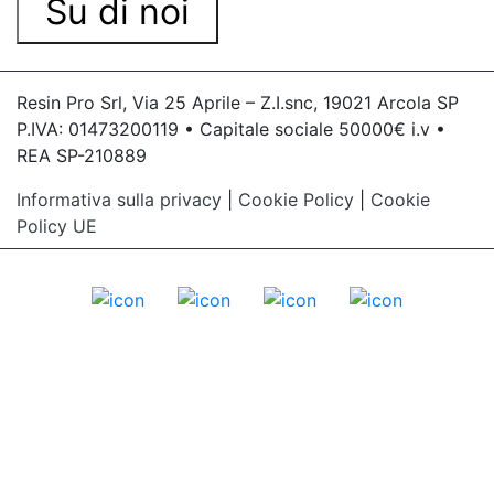
Su di noi
Resin Pro Srl, Via 25 Aprile – Z.I.snc, 19021 Arcola SP
P.IVA: 01473200119 • Capitale sociale 50000€ i.v •
REA SP-210889
Informativa sulla privacy
|
Cookie Policy
|
Cookie
Policy UE