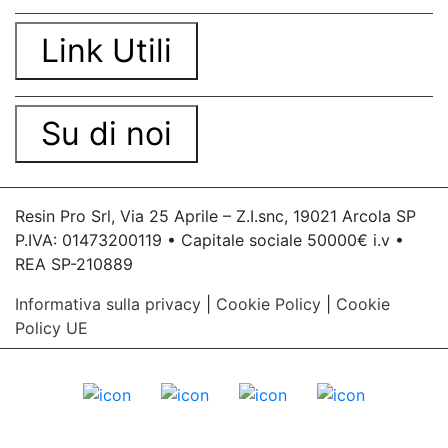
Link Utili
Su di noi
Resin Pro Srl, Via 25 Aprile – Z.I.snc, 19021 Arcola SP
P.IVA: 01473200119 • Capitale sociale 50000€ i.v •
REA SP-210889
Informativa sulla privacy
|
Cookie Policy
|
Cookie
Policy UE