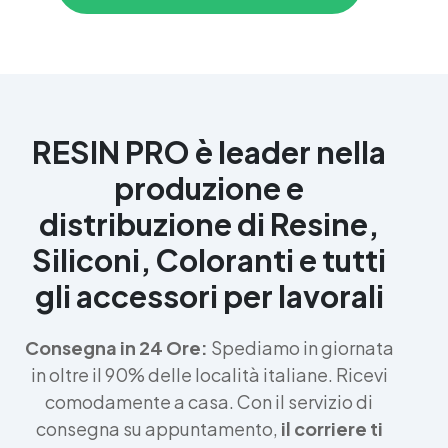
RESIN PRO è leader nella
produzione e
distribuzione di Resine,
Siliconi, Coloranti e tutti
gli accessori per lavorali
Consegna in 24 Ore:
Spediamo in giornata
in oltre il 90% delle località italiane. Ricevi
comodamente a casa. Con il servizio di
consegna su appuntamento,
il corriere ti