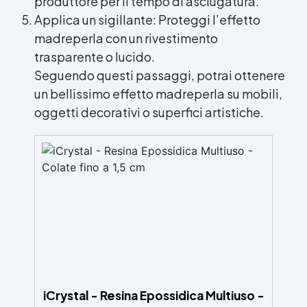
produttore per il tempo di asciugatura.
Applica un sigillante: Proteggi l’effetto
madreperla con un rivestimento
trasparente o lucido.
Seguendo questi passaggi, potrai ottenere
un bellissimo effetto madreperla su mobili,
oggetti decorativi o superfici artistiche.
iCrystal - Resina Epossidica Multiuso -