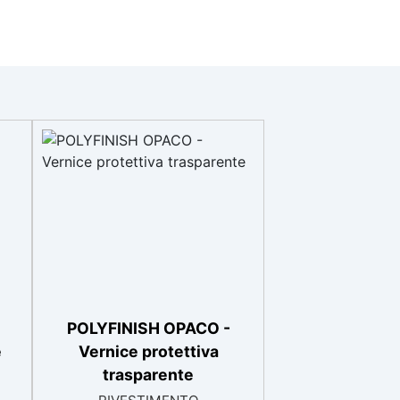
POLYFINISH OPACO -
e
Vernice protettiva
trasparente