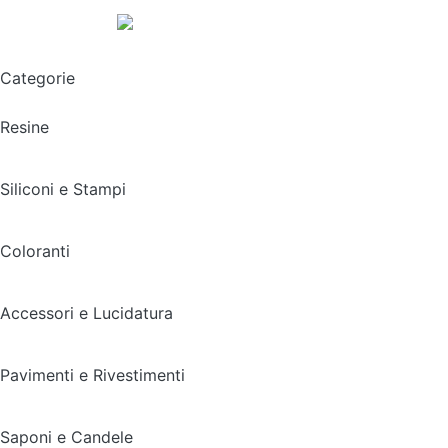
Spedizione gratuita sopra i 49,90€
Categorie
Resine
Siliconi e Stampi
Coloranti
Accessori e Lucidatura
Pavimenti e Rivestimenti
Saponi e Candele