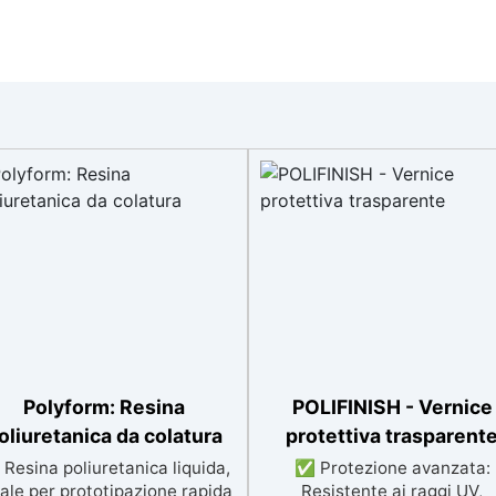
Polyform: Resina
POLIFINISH - Vernice
oliuretanica da colatura
protettiva trasparent
Resina poliuretanica liquida,
✅ Protezione avanzata:
ale per prototipazione rapida
Resistente ai raggi UV,