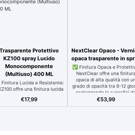
Trasparente Protettivo
NextClear Opaco - Vern
KZ100 spray Lucido
opaca trasparente in sp
Monocomponente
✅ Finitura Opaca e Protetti
NextClear offre una finitur
(Multiuso) 400 ML
opaca di alta qualità con u
Finitura Lucida e Resistente:
grado di opacità tra 9-12 glo
 KZ100 offre una finitura lucida
proteggendo le superfici d
e altamente resistente su
graffi e usura. ✅ Resistente
€
17,99
€
53,99
sina, legno, metallo e plastica,
Raggi UV e Antingiallimento
perfetta per tavoli e oggetti
Protegge la resina e il legno 
decorativi. ✅ Protezione
danni dei raggi UV e previe
uratura: Resistente a graffi,
l’ingiallimento, mantenendo 
genti atmosferici, detergenti
trasparenza nel tempo. ✅
ggressivi, alcol e idrocarburi,