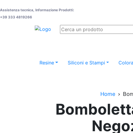
Assistenza tecnica, Informazione Prodotti:
+39 333 4819266
Resine
Siliconi e Stampi
Colora
Home
Bom
Bomboletta
Nego