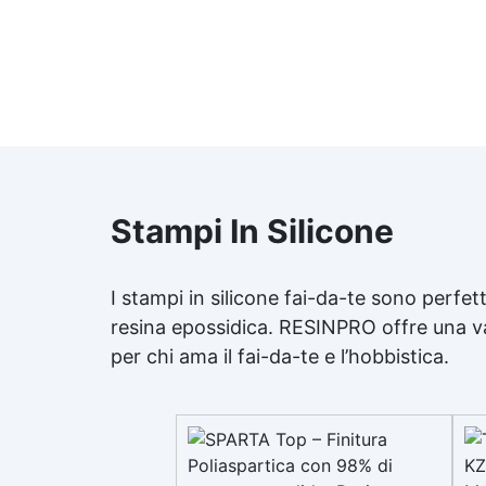
Stampi In Silicone
I
stampi in silicone
fai-da-te sono perfett
resina epossidica
. RESINPRO offre una 
per chi ama il fai-da-te e l’hobbistica.