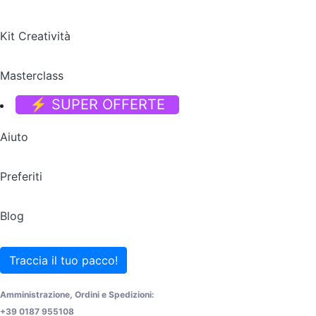
Kit Creatività
Masterclass
⚡ SUPER OFFERTE
Aiuto
Preferiti
Blog
Traccia il tuo pacco!
Amministrazione, Ordini e Spedizioni:
+39 0187 955108