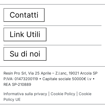
Contatti
Link Utili
Su di noi
Resin Pro Srl, Via 25 Aprile – Z.I.snc, 19021 Arcola SP
P.IVA: 01473200119 • Capitale sociale 50000€ i.v •
REA SP-210889
Informativa sulla privacy
|
Cookie Policy
|
Cookie
Policy UE