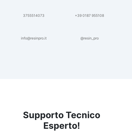
3755514073
+39 0187 955108
info@resinpro.it
@resin_pro
Supporto Tecnico
Esperto!