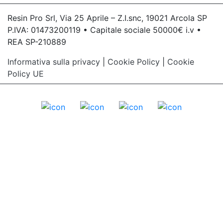
Resin Pro Srl, Via 25 Aprile – Z.I.snc, 19021 Arcola SP
P.IVA: 01473200119 • Capitale sociale 50000€ i.v •
REA SP-210889
Informativa sulla privacy
|
Cookie Policy
|
Cookie
Policy UE