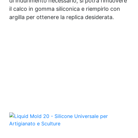
di indurimento necessario, si potrà rimuovere
il calco in gomma siliconica e riempirlo con
argilla per ottenere la replica desiderata.