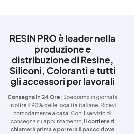
RESIN PRO è leader nella
produzione e
distribuzione di Resine,
Siliconi, Coloranti e tutti
gli accessori per lavorali
Consegna in 24 Ore:
Spediamo in giornata
in oltre il 90% delle località italiane. Ricevi
comodamente a casa. Con il servizio di
consegna su appuntamento,
il corriere ti
chiamerà prima e porterà il pacco dove