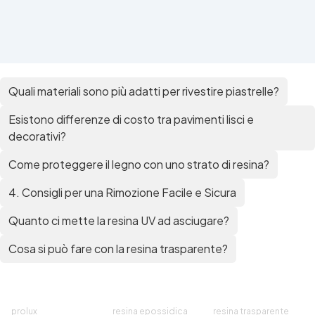
Quali materiali sono più adatti per rivestire piastrelle?
Esistono differenze di costo tra pavimenti lisci e
decorativi?
Come proteggere il legno con uno strato di resina?
4. Consigli per una Rimozione Facile e Sicura
Quanto ci mette la resina UV ad asciugare?
Cosa si può fare con la resina trasparente?
prolux
resina epossidica
resina trasparente