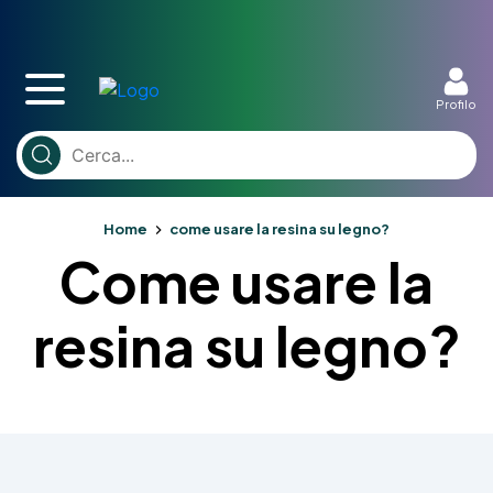
Profilo
Home
come usare la resina su legno?
Come usare la
resina su legno?