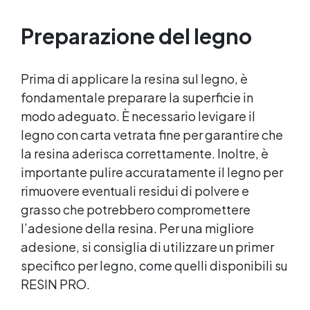
Resistente : lucentezza duratura e alta
resistenza a graffi e umidità.
Preparazione del legno
Prima di applicare la resina sul legno, è
fondamentale preparare la superficie in
modo adeguato. È necessario levigare il
legno con carta vetrata fine per garantire che
la resina aderisca correttamente. Inoltre, è
importante pulire accuratamente il legno per
rimuovere eventuali residui di polvere e
grasso che potrebbero compromettere
l’adesione della resina. Per una migliore
adesione, si consiglia di utilizzare un primer
specifico per legno, come quelli disponibili su
RESIN PRO.