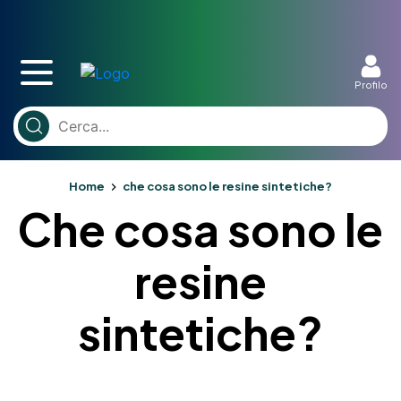
Profilo
Home
che cosa sono le resine sintetiche?
Che cosa sono le
resine
sintetiche?