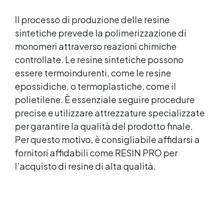
livello, per ottenere risultati professionali con facilità.
Il processo di produzione delle resine
sintetiche prevede la polimerizzazione di
monomeri attraverso reazioni chimiche
controllate. Le resine sintetiche possono
essere termoindurenti, come le resine
epossidiche, o termoplastiche, come il
polietilene. È essenziale seguire procedure
precise e utilizzare attrezzature specializzate
per garantire la qualità del prodotto finale.
Per questo motivo, è consigliabile affidarsi a
fornitori affidabili come RESIN PRO per
l’acquisto di resine di alta qualità.