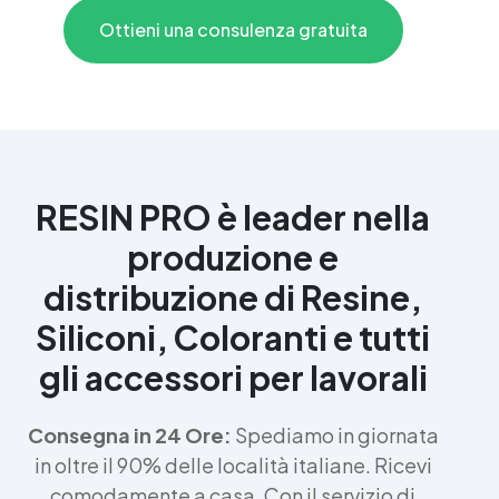
Ottieni una consulenza gratuita
RESIN PRO è leader nella
produzione e
distribuzione di Resine,
Siliconi, Coloranti e tutti
gli accessori per lavorali
Consegna in 24 Ore:
Spediamo in giornata
in oltre il 90% delle località italiane. Ricevi
comodamente a casa. Con il servizio di