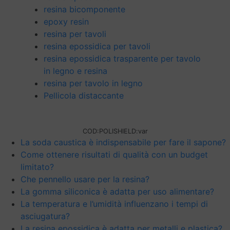
resina bicomponente
epoxy resin
resina per tavoli
resina epossidica per tavoli
resina epossidica trasparente per tavolo
in legno e resina
resina per tavolo in legno
Pellicola distaccante
COD:
POLISHIELD:var
La soda caustica è indispensabile per fare il sapone?
Come ottenere risultati di qualità con un budget
limitato?
Che pennello usare per la resina?
La gomma siliconica è adatta per uso alimentare?
La temperatura e l’umidità influenzano i tempi di
asciugatura?
La resina epossidica è adatta per metalli e plastica?