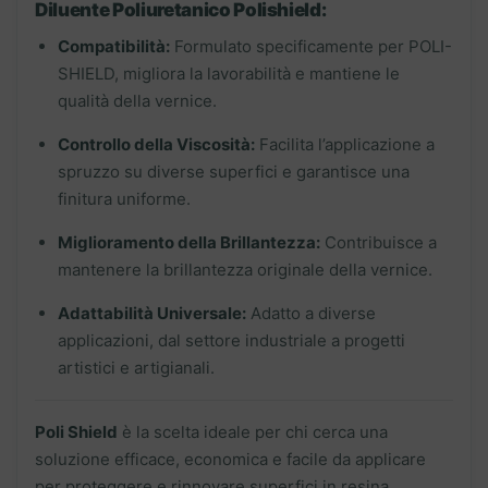
Diluente Poliuretanico Polishield:
Compatibilità:
Formulato specificamente per POLI-
SHIELD, migliora la lavorabilità e mantiene le
qualità della vernice.
Controllo della Viscosità:
Facilita l’applicazione a
spruzzo su diverse superfici e garantisce una
finitura uniforme.
Miglioramento della Brillantezza:
Contribuisce a
mantenere la brillantezza originale della vernice.
Adattabilità Universale:
Adatto a diverse
applicazioni, dal settore industriale a progetti
artistici e artigianali.
Poli Shield
è la scelta ideale per chi cerca una
soluzione efficace, economica e facile da applicare
per proteggere e rinnovare superfici in resina.