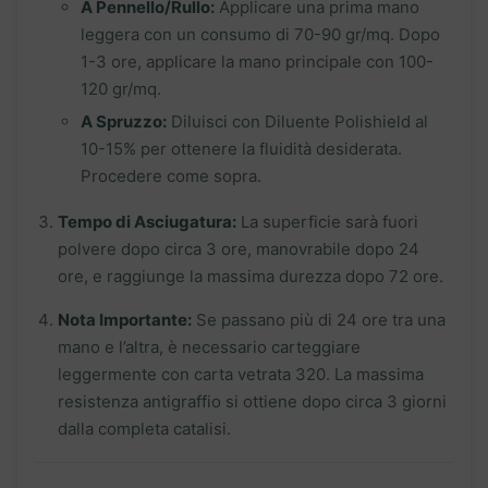
A Pennello/Rullo:
Applicare una prima mano
leggera con un consumo di 70-90 gr/mq. Dopo
1-3 ore, applicare la mano principale con 100-
120 gr/mq.
A Spruzzo:
Diluisci con Diluente Polishield al
10-15% per ottenere la fluidità desiderata.
Procedere come sopra.
Tempo di Asciugatura:
La superficie sarà fuori
polvere dopo circa 3 ore, manovrabile dopo 24
ore, e raggiunge la massima durezza dopo 72 ore.
Nota Importante:
Se passano più di 24 ore tra una
mano e l’altra, è necessario carteggiare
leggermente con carta vetrata 320. La massima
resistenza antigraffio si ottiene dopo circa 3 giorni
dalla completa catalisi.