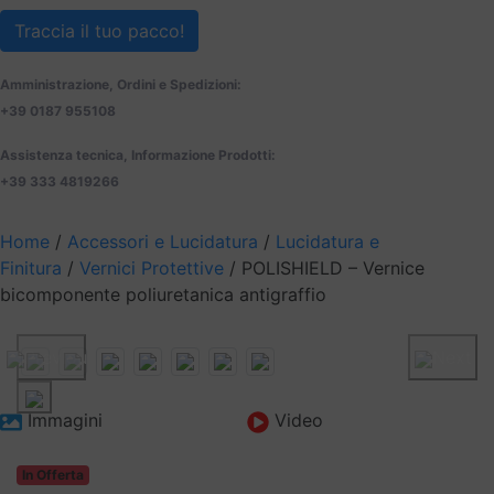
Traccia il tuo pacco!
Amministrazione, Ordini e Spedizioni:
+39 0187 955108
Assistenza tecnica, Informazione Prodotti:
+39 333 4819266
Home
/
Accessori e Lucidatura
/
Lucidatura e
Finitura
/
Vernici Protettive
/ POLISHIELD – Vernice
bicomponente poliuretanica antigraffio
Previous
Next
Immagini
Video
In Offerta