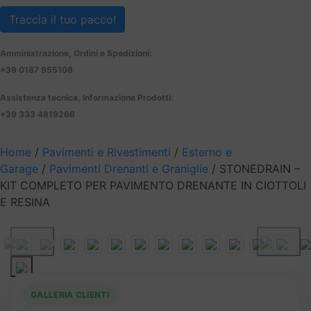
Traccia il tuo pacco!
Amministrazione, Ordini e Spedizioni:
+39 0187 955108
Assistenza tecnica, Informazione Prodotti:
+39 333 4819266
Home
/
Pavimenti e Rivestimenti
/
Esterno e
Garage
/
Pavimenti Drenanti e Graniglie
/ STONEDRAIN –
KIT COMPLETO PER PAVIMENTO DRENANTE IN CIOTTOLI
E RESINA
Previous
Next
GALLERIA CLIENTI