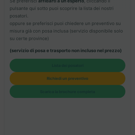
Se preferisci
affidarti a un esperto
, cliccando il
pulsante qui sotto puoi scoprire la lista dei nostri
posatori.
oppure se preferisci puoi chiedere un preventivo su
misura già con posa inclusa (servizio disponibile solo
su certe province)
(servizio di posa e trasporto non incluso nel prezzo)
Lista dei posatori
Richiedi un preventivo
Scarica la brochure completa