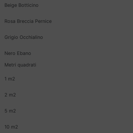
Beige Botticino
Rosa Breccia Pernice
Grigio Occhialino
Nero Ebano
Metri quadrati
1 m2
2 m2
5 m2
10 m2