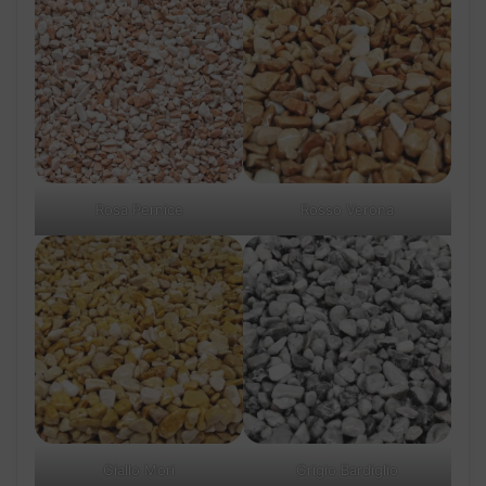
Rosa Pernice
Rosso Verona
Giallo Mori
Grigio Bardiglio