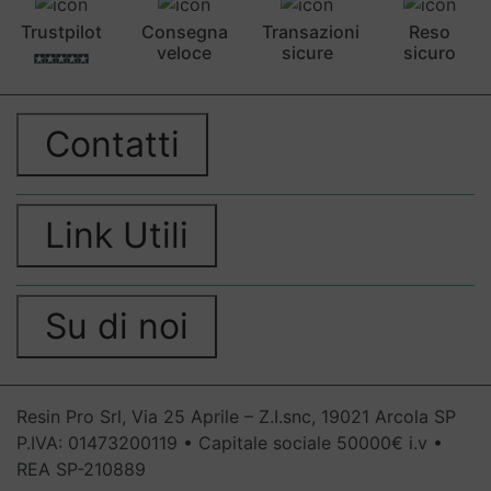
Trustpilot
Consegna
Transazioni
Reso
veloce
sicure
sicuro
Contatti
Link Utili
Su di noi
Resin Pro Srl, Via 25 Aprile – Z.I.snc, 19021 Arcola SP
P.IVA: 01473200119 • Capitale sociale 50000€ i.v •
REA SP-210889