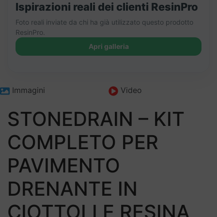
Ispirazioni reali dei clienti ResinPro
Foto reali inviate da chi ha già utilizzato questo prodotto
ResinPro.
Apri galleria
+86
Immagini
Video
STONEDRAIN – KIT
COMPLETO PER
PAVIMENTO
DRENANTE IN
CIOTTOLI E RESINA