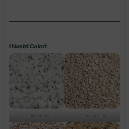
I Nostri Colori:
Bianco Carrara
Beige Botticino