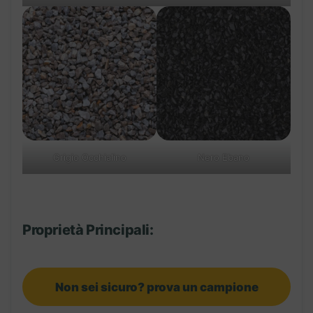
Grigio Occhialino
Nero Ebano
Proprietà Principali:
Non sei sicuro? prova un campione