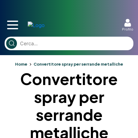
Profilo
Home
Convertitore spray per serrande metalliche
Convertitore
spray per
serrande
metalliche