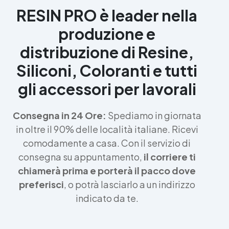
RESIN PRO è leader nella
produzione e
distribuzione di Resine,
Siliconi, Coloranti e tutti
gli accessori per lavorali
Consegna in 24 Ore:
Spediamo in giornata
in oltre il 90% delle località italiane. Ricevi
comodamente a casa. Con il servizio di
consegna su appuntamento,
il corriere ti
chiamerà prima e porterà il pacco dove
preferisci
, o potrà lasciarlo a un indirizzo
indicato da te.