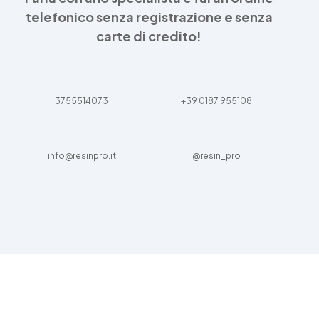
telefonico senza registrazione e senza
carte di credito!
3755514073
+39 0187 955108
info@resinpro.it
@resin_pro