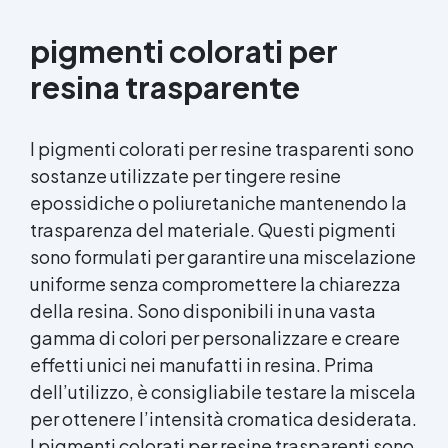
metalliche
pigmenti colorati per
resina trasparente
I pigmenti colorati per resine trasparenti sono
sostanze utilizzate per tingere resine
epossidiche o poliuretaniche mantenendo la
trasparenza del materiale. Questi pigmenti
sono formulati per garantire una miscelazione
uniforme senza compromettere la chiarezza
della resina. Sono disponibili in una vasta
gamma di colori per personalizzare e creare
effetti unici nei manufatti in resina. Prima
dell’utilizzo, è consigliabile testare la miscela
per ottenere l’intensità cromatica desiderata.
I pigmenti colorati per resine trasparenti sono